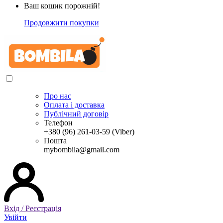
Ваш кошик порожній!
Продовжити покупки
Про нас
Оплата і доставка
Публічний договір
Телефон
+380 (96) 261-03-59 (Viber)
Пошта
mybombila@gmail.com
Вхід / Реєстрація
Увійти