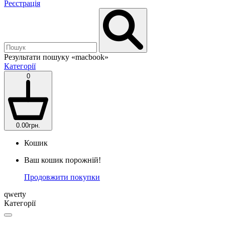
Реєстрація
Результати пошуку
«macbook»
Категорії
0
0.00грн.
Кошик
Ваш кошик порожній!
Продовжити покупки
qwerty
Категорії