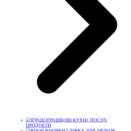
ІГРАШКОВІ КУХНІ, ПОСУД,
ПРОДУКТИ
ВІЗОЧКИ І ЛІЖКА ДЛЯ ЛЯЛЬОК