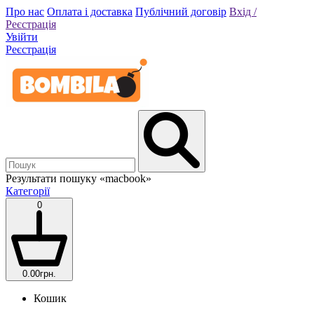
Про нас
Оплата і доставка
Публічний договір
Вхід /
Реєстрація
Увійти
Реєстрація
Результати пошуку
«macbook»
Категорії
0
0.00грн.
Кошик