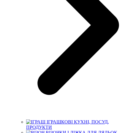
ІГРАШКОВІ КУХНІ, ПОСУД,
ПРОДУКТИ
ВІЗОЧКИ І ЛІЖКА ДЛЯ ЛЯЛЬОК