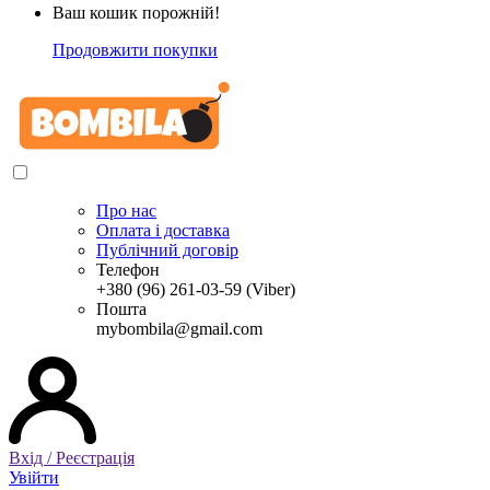
Ваш кошик порожній!
Продовжити покупки
Про нас
Оплата і доставка
Публічний договір
Телефон
+380 (96) 261-03-59 (Viber)
Пошта
mybombila@gmail.com
Вхід / Реєстрація
Увійти