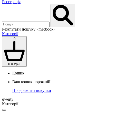
Реєстрація
Результати пошуку
«macbook»
Категорії
0
0.00грн.
Кошик
Ваш кошик порожній!
Продовжити покупки
qwerty
Категорії