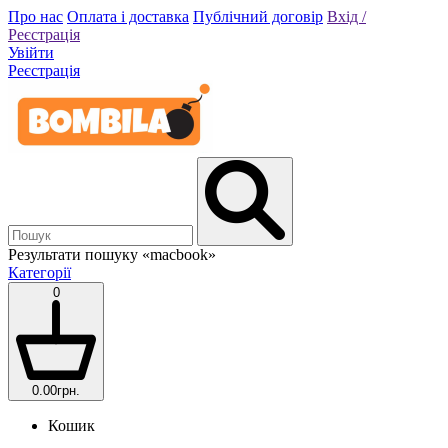
Про нас
Оплата і доставка
Публічний договір
Вхід /
Реєстрація
Увійти
Реєстрація
Результати пошуку
«macbook»
Категорії
0
0.00грн.
Кошик