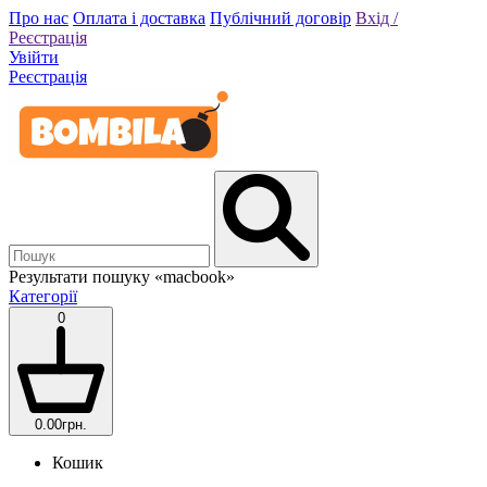
Про нас
Оплата і доставка
Публічний договір
Вхід /
Реєстрація
Увійти
Реєстрація
Результати пошуку
«macbook»
Категорії
0
0.00грн.
Кошик