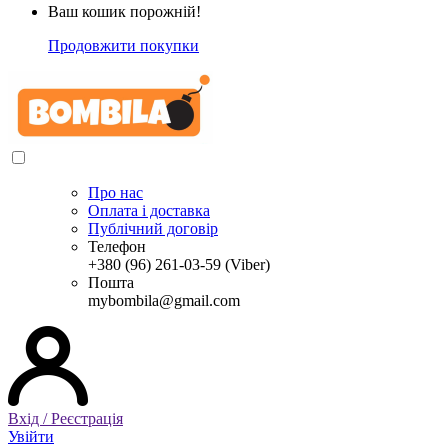
Ваш кошик порожній!
Продовжити покупки
Про нас
Оплата і доставка
Публічний договір
Телефон
+380 (96) 261-03-59 (Viber)
Пошта
mybombila@gmail.com
Вхід / Реєстрація
Увійти