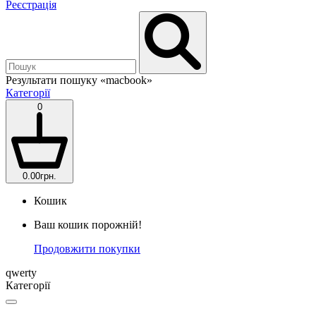
Реєстрація
Результати пошуку
«macbook»
Категорії
0
0.00грн.
Кошик
Ваш кошик порожній!
Продовжити покупки
qwerty
Категорії