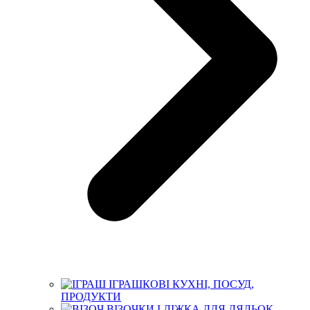
ІГРАШКОВІ КУХНІ, ПОСУД,
ПРОДУКТИ
ВІЗОЧКИ І ЛІЖКА ДЛЯ ЛЯЛЬОК