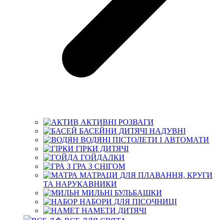
АКТИВНІ РОЗВАГИ
БАСЕЙНИ ДИТЯЧІ НАДУВНІ
ВОДЯНІ ПІСТОЛЕТИ І АВТОМАТИ
ГІРКИ ДИТЯЧІ
ГОЙДАЛКИ
ГРА З СНІГОМ
МАТРАЦИ ДЛЯ ПЛАВАННЯ, КРУГИ
ТА НАРУКАВНИКИ
МИЛЬНІ БУЛЬБАШКИ
НАБОРИ ДЛЯ ПІСОЧНИЦІ
НАМЕТИ ДИТЯЧІ