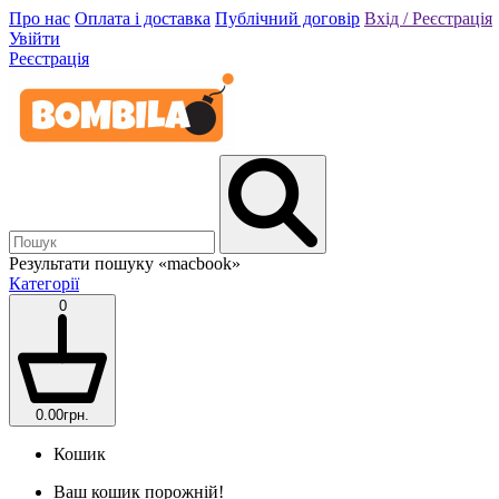
Про нас
Оплата і доставка
Публічний договір
Вхід / Реєстрація
Увійти
Реєстрація
Результати пошуку
«macbook»
Категорії
0
0.00грн.
Кошик
Ваш кошик порожній!