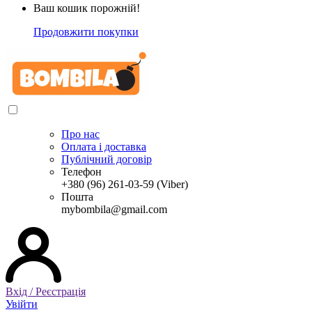
Ваш кошик порожній!
Продовжити покупки
Про нас
Оплата і доставка
Публічний договір
Телефон
+380 (96) 261-03-59 (Viber)
Пошта
mybombila@gmail.com
Вхід / Реєстрація
Увійти