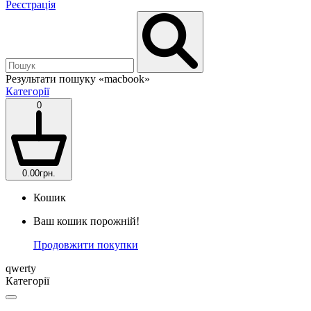
Реєстрація
Результати пошуку
«macbook»
Категорії
0
0.00грн.
Кошик
Ваш кошик порожній!
Продовжити покупки
qwerty
Категорії