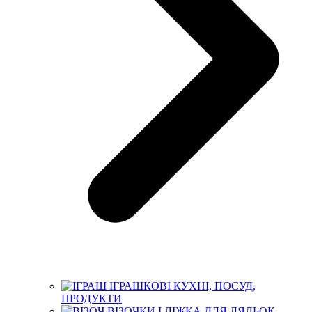
ІГРАШКОВІ КУХНІ, ПОСУД,
ПРОДУКТИ
ВІЗОЧКИ І ЛІЖКА ДЛЯ ЛЯЛЬОК