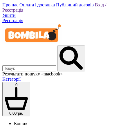
Про нас
Оплата і доставка
Публічний договір
Вхід /
Реєстрація
Увійти
Реєстрація
Результати пошуку
«macbook»
Категорії
0
0.00грн.
Кошик