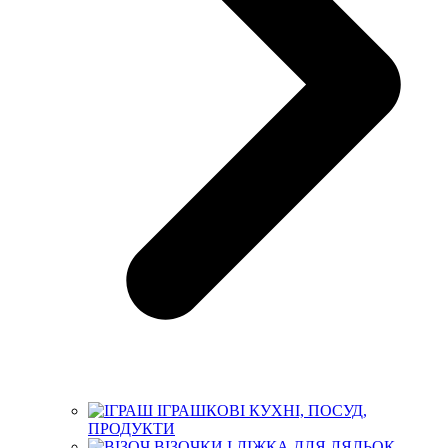
ІГРАШКОВІ КУХНІ, ПОСУД,
ПРОДУКТИ
ВІЗОЧКИ І ЛІЖКА ДЛЯ ЛЯЛЬОК