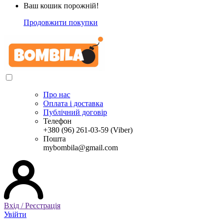
Ваш кошик порожній!
Продовжити покупки
Про нас
Оплата і доставка
Публічний договір
Телефон
+380 (96) 261-03-59 (Viber)
Пошта
mybombila@gmail.com
Вхід / Реєстрація
Увійти