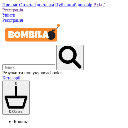
Про нас
Оплата і доставка
Публічний договір
Вхід /
Реєстрація
Увійти
Реєстрація
Результати пошуку
«macbook»
Категорії
0
0.00грн.
Кошик