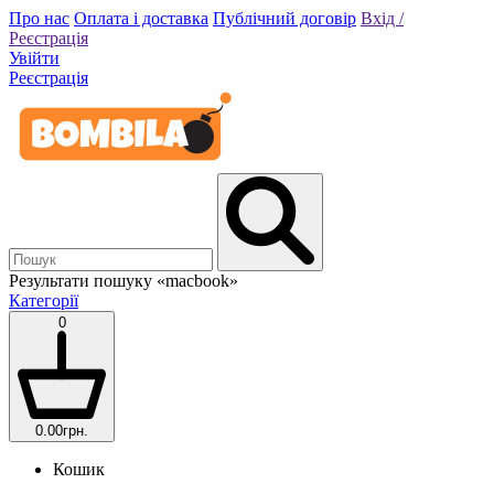
Про нас
Оплата і доставка
Публічний договір
Вхід /
Реєстрація
Увійти
Реєстрація
Результати пошуку
«macbook»
Категорії
0
0.00грн.
Кошик