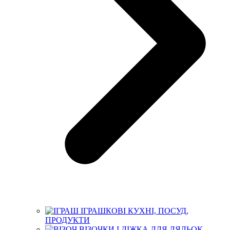
ІГРАШКОВІ КУХНІ, ПОСУД,
ПРОДУКТИ
ВІЗОЧКИ І ЛІЖКА ДЛЯ ЛЯЛЬОК