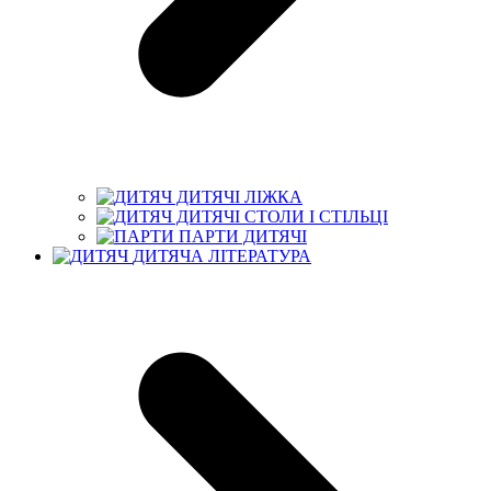
ДИТЯЧІ ЛІЖКА
ДИТЯЧІ СТОЛИ І СТІЛЬЦІ
ПАРТИ ДИТЯЧІ
ДИТЯЧА ЛІТЕРАТУРА