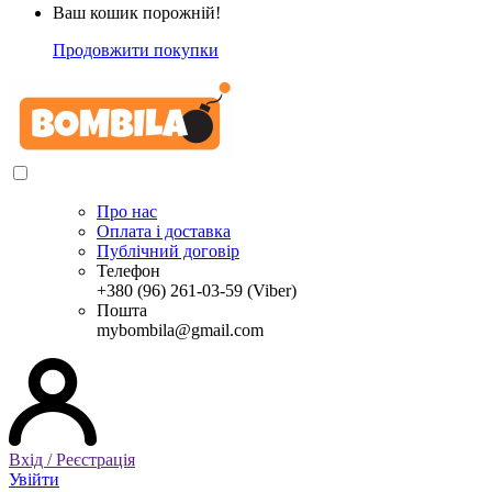
Ваш кошик порожній!
Продовжити покупки
Про нас
Оплата і доставка
Публічний договір
Телефон
+380 (96) 261-03-59 (Viber)
Пошта
mybombila@gmail.com
Вхід / Реєстрація
Увійти