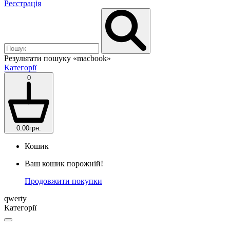
Реєстрація
Результати пошуку
«macbook»
Категорії
0
0.00грн.
Кошик
Ваш кошик порожній!
Продовжити покупки
qwerty
Категорії