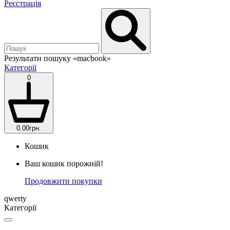
Реєстрація
Результати пошуку
«macbook»
Категорії
0
0.00грн.
Кошик
Ваш кошик порожній!
Продовжити покупки
qwerty
Категорії