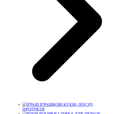
ІГРАШКОВІ КУХНІ, ПОСУД,
ПРОДУКТИ
ВІЗОЧКИ І ЛІЖКА ДЛЯ ЛЯЛЬОК