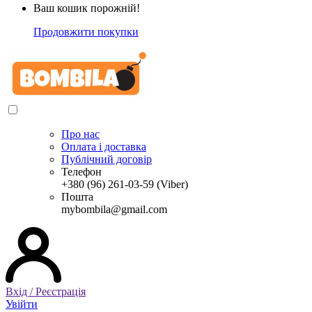
Ваш кошик порожній!
Продовжити покупки
Про нас
Оплата і доставка
Публічний договір
Телефон
+380 (96) 261-03-59 (Viber)
Пошта
mybombila@gmail.com
Вхід / Реєстрація
Увійти