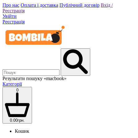
Про нас
Оплата і доставка
Публічний договір
Вхід /
Реєстрація
Увійти
Реєстрація
Результати пошуку
«macbook»
Категорії
0
0.00грн.
Кошик