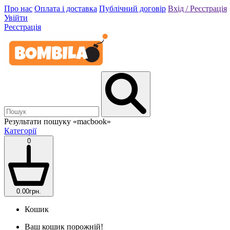
Про нас
Оплата і доставка
Публічний договір
Вхід / Реєстрація
Увійти
Реєстрація
Результати пошуку
«macbook»
Категорії
0
0.00грн.
Кошик
Ваш кошик порожній!