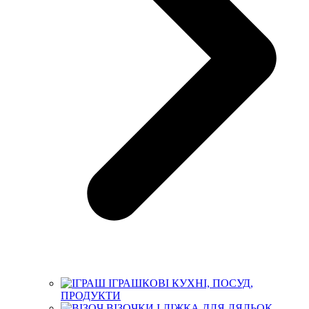
ІГРАШКОВІ КУХНІ, ПОСУД,
ПРОДУКТИ
ВІЗОЧКИ І ЛІЖКА ДЛЯ ЛЯЛЬОК