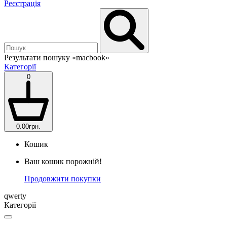
Реєстрація
Результати пошуку
«macbook»
Категорії
0
0.00грн.
Кошик
Ваш кошик порожній!
Продовжити покупки
qwerty
Категорії