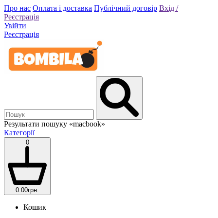
Про нас
Оплата і доставка
Публічний договір
Вхід /
Реєстрація
Увійти
Реєстрація
Результати пошуку
«macbook»
Категорії
0
0.00грн.
Кошик