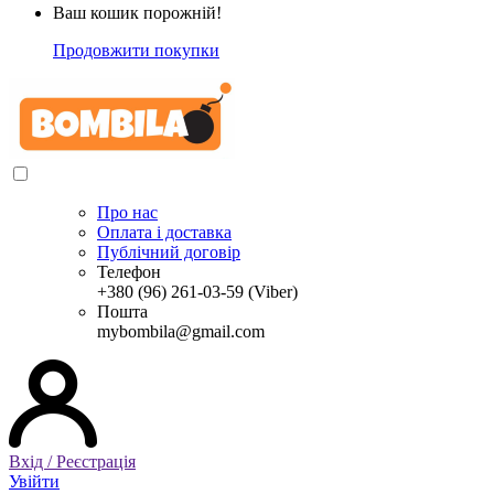
Ваш кошик порожній!
Продовжити покупки
Про нас
Оплата і доставка
Публічний договір
Телефон
+380 (96) 261-03-59 (Viber)
Пошта
mybombila@gmail.com
Вхід / Реєстрація
Увійти