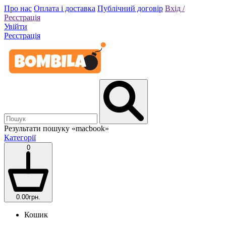
Про нас
Оплата і доставка
Публічний договір
Вхід /
Реєстрація
Увійти
Реєстрація
Результати пошуку
«macbook»
Категорії
0
0.00грн.
Кошик