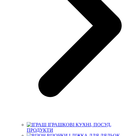
ІГРАШКОВІ КУХНІ, ПОСУД,
ПРОДУКТИ
ВІЗОЧКИ І ЛІЖКА ДЛЯ ЛЯЛЬОК