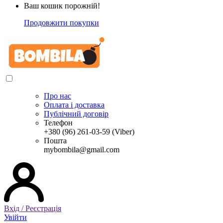
Ваш кошик порожній!
Продовжити покупки
Про нас
Оплата і доставка
Публічний договір
Телефон
+380 (96) 261-03-59 (Viber)
Пошта
mybombila@gmail.com
Вхід / Реєстрація
Увійти