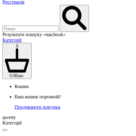
Реєстрація
Результати пошуку
«macbook»
Категорії
0
0.00грн.
Кошик
Ваш кошик порожній!
Продовжити покупки
qwerty
Категорії