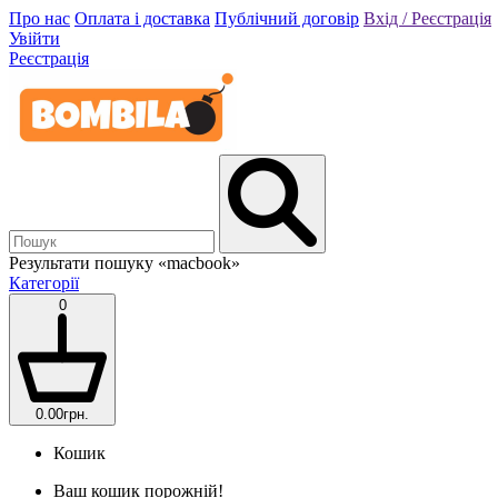
Про нас
Оплата і доставка
Публічний договір
Вхід / Реєстрація
Увійти
Реєстрація
Результати пошуку
«macbook»
Категорії
0
0.00грн.
Кошик
Ваш кошик порожній!