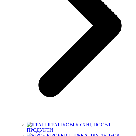
ІГРАШКОВІ КУХНІ, ПОСУД,
ПРОДУКТИ
ВІЗОЧКИ І ЛІЖКА ДЛЯ ЛЯЛЬОК