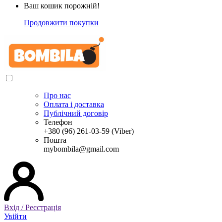
Ваш кошик порожній!
Продовжити покупки
Про нас
Оплата і доставка
Публічний договір
Телефон
+380 (96) 261-03-59 (Viber)
Пошта
mybombila@gmail.com
Вхід / Реєстрація
Увійти