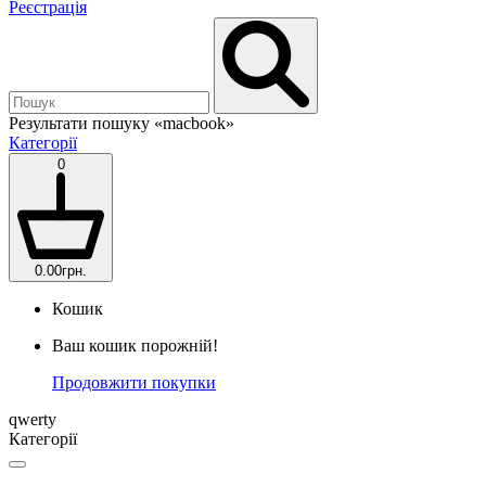
Реєстрація
Результати пошуку
«macbook»
Категорії
0
0.00грн.
Кошик
Ваш кошик порожній!
Продовжити покупки
qwerty
Категорії