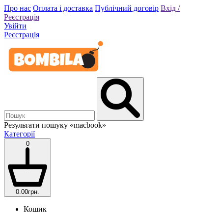
Про нас
Оплата і доставка
Публічний договір
Вхід /
Реєстрація
Увійти
Реєстрація
Результати пошуку
«macbook»
Категорії
0
0.00грн.
Кошик