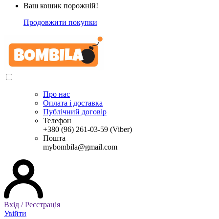
Ваш кошик порожній!
Продовжити покупки
Про нас
Оплата і доставка
Публічний договір
Телефон
+380 (96) 261-03-59 (Viber)
Пошта
mybombila@gmail.com
Вхід / Реєстрація
Увійти