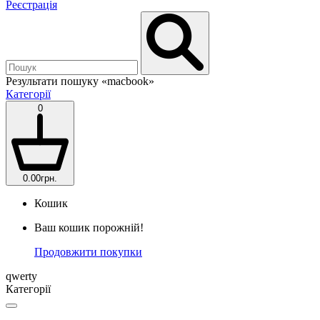
Реєстрація
Результати пошуку
«macbook»
Категорії
0
0.00грн.
Кошик
Ваш кошик порожній!
Продовжити покупки
qwerty
Категорії