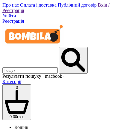
Про нас
Оплата і доставка
Публічний договір
Вхід /
Реєстрація
Увійти
Реєстрація
Результати пошуку
«macbook»
Категорії
0
0.00грн.
Кошик