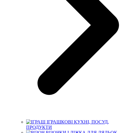
ІГРАШКОВІ КУХНІ, ПОСУД,
ПРОДУКТИ
ВІЗОЧКИ І ЛІЖКА ДЛЯ ЛЯЛЬОК